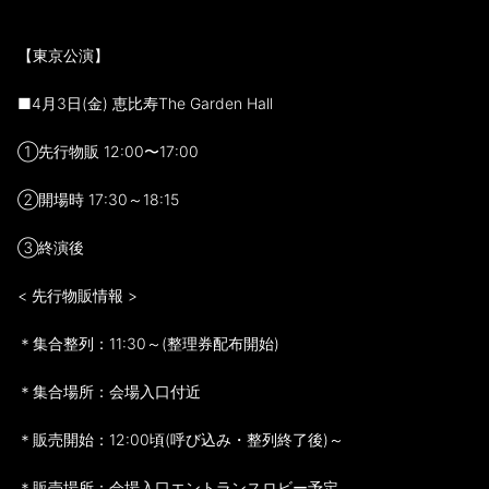
【東京公演】
■4月3日(金) 恵比寿The Garden Hall
①先行物販 12:00〜17:00
②開場時 17:30～18:15
③終演後
< 先行物販情報 >
＊集合整列：11:30～(整理券配布開始)
＊集合場所：会場入口付近
＊販売開始：12:00頃(呼び込み・整列終了後)～
＊販売場所：会場入口エントランスロビー予定