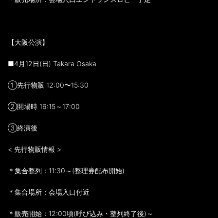
【大阪公演】
■4月12日(日) Takara Osaka
①先行物販 12:00〜15:30
②開場時 16:15～17:00
③終演後
< 先行物販情報 >
＊集合整列：11:30～(整理券配布開始)
＊集合場所：会場入口付近
＊販売開始：12:00頃(呼び込み・整列終了後)～