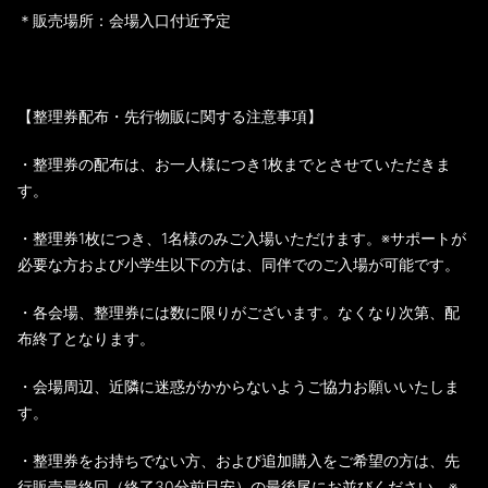
＊販売場所：会場入口付近予定
【整理券配布・先行物販に関する注意事項】
・整理券の配布は、お一人様につき1枚までとさせていただきま
す。
・整理券1枚につき、1名様のみご入場いただけます。※サポートが
必要な方および小学生以下の方は、同伴でのご入場が可能です。
・各会場、整理券には数に限りがございます。なくなり次第、配
布終了となります。
・会場周辺、近隣に迷惑がかからないようご協力お願いいたしま
す。
・整理券をお持ちでない方、および追加購入をご希望の方は、先
行販売最終回（終了30分前目安）の最後尾にお並びください。※