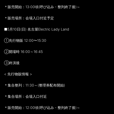
＊販売開始：13:00頃(呼び込み・整列終了後)～
＊販売場所：会場入口付近予定
■5月10日(日) 名古屋Electric Lady Land
①先行物販 12:00〜15:30
②開場時 16:00～16:45
③終演後
< 先行物販情報 >
＊集合整列：11:30～(整理券配布開始)
＊集合場所：会場入口付近
＊販売開始：12:00頃(呼び込み・整列終了後)～