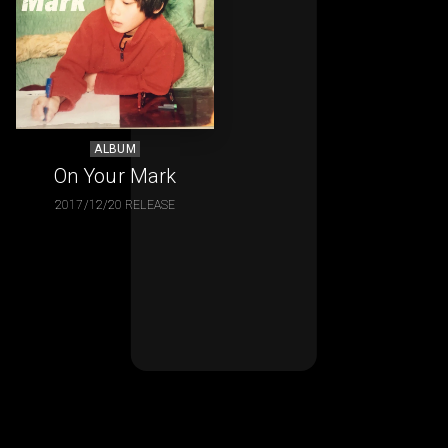
ALBUM
On Your Mark
2017/12/20 RELEASE