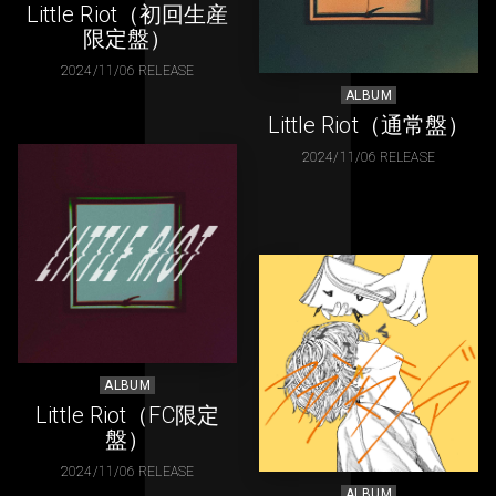
Little Riot（初回生産
限定盤）
2024/11/06 RELEASE
ALBUM
Little Riot（通常盤）
2024/11/06 RELEASE
ALBUM
Little Riot（FC限定
盤）
2024/11/06 RELEASE
ALBUM