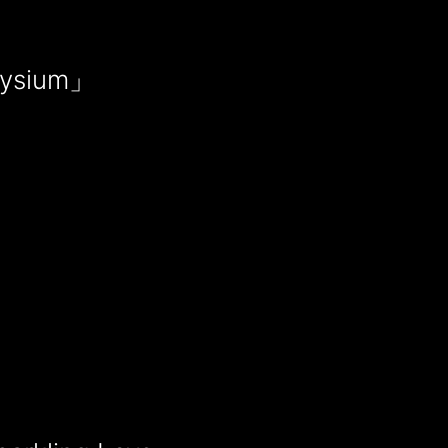
ysium」