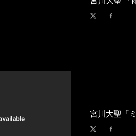
宮川大聖 
宮川大聖「