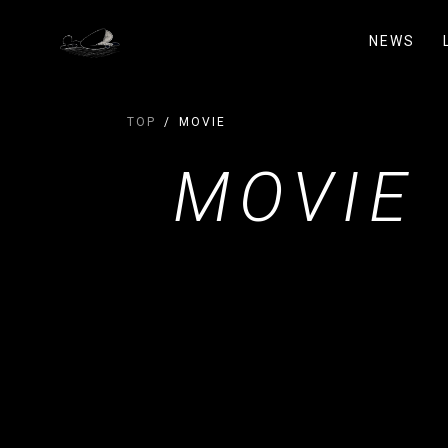
NEWS
TOP
MOVIE
MOVIE