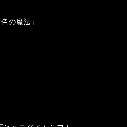
君色の魔法」