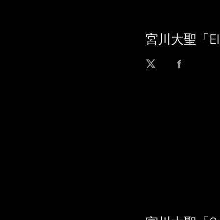
宮川大聖「El