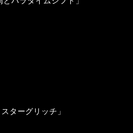
「雨とパラダイムシフト」
ミスターグリッチ」