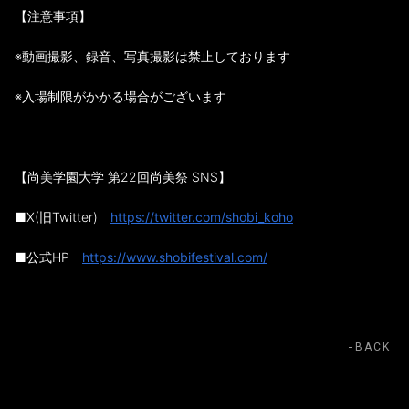
【注意事項】
※動画撮影、録音、写真撮影は禁止しております
※入場制限がかかる場合がございます
【尚美学園大学 第22回尚美祭 SNS】
■X(旧Twitter)
https://twitter.com/
shobi_koho
■公式HP
https://www.shobifestival.com/
BACK