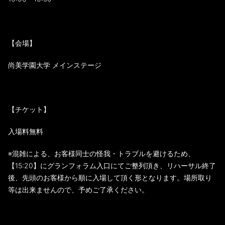
【会場】
尚美学園大学 メインステージ
【チケット】
入場料無料
※混雑による、お客様同士の怪我・トラブルを避けるため、
【15:20】にグランフォラム入口にてご整列頂き、リハーサル終了
後、先頭のお客様から順に入場して頂く形となります。場所取り
等は出来ませんので、予めご了承ください。