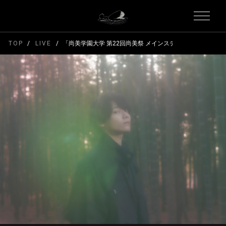
TOP
LIVE
「尚美学園大学 第22回尚美祭 メインステージ」出演決定‼︎