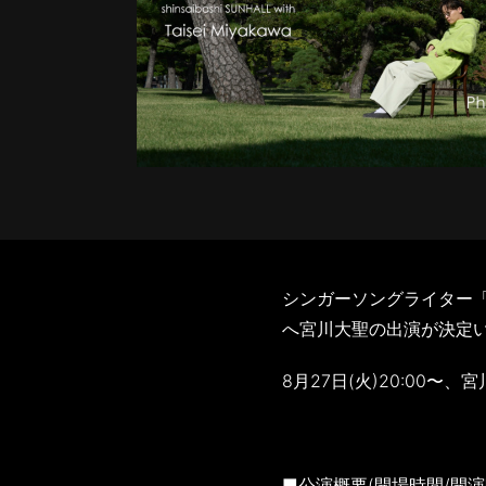
シンガーソングライター「cla
へ宮川大聖の出演が決定
8月27日(火)20:00〜
■公演概要(開場時間/開演