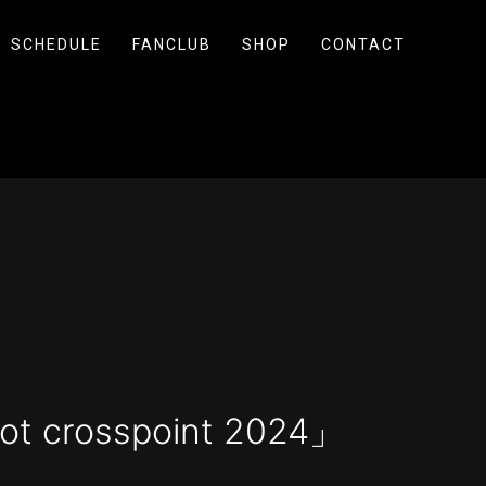
SCHEDULE
FANCLUB
SHOP
CONTACT
ot crosspoint 2024」