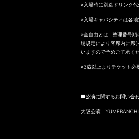
※入場時に別途ドリンク代
※入場キャパシティは各
※全自由とは…整理番号
場規定により客席内に席(
いますので予めご了承く
※3歳以上よりチケット必
■公演に関するお問い合
大阪公演：YUMEBANCHI 大阪