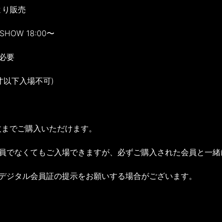
より販売
d SHOW 18:00〜
必要
才以下入場不可)
4枚までご購入いただけます。
会員でなくてもご入場できますが、必ずご購入された会員と一緒
はデジタル会員証の提示をお願いする場合がございます。