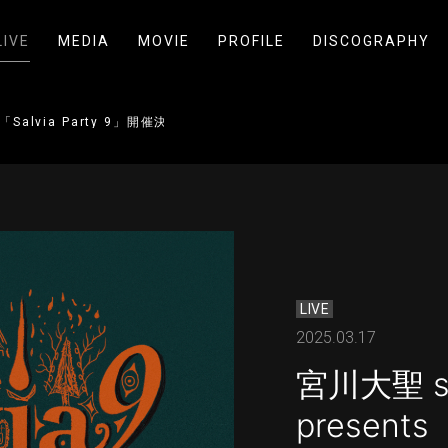
LIVE
MEDIA
MOVIE
PROFILE
DISCOGRAPHY
s「Salvia Party 9」開催決定!!
LIVE
2025.03.17
宮川大聖 se
presents