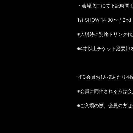
・会場窓口にて下記時間
1st SHOW 14:30〜 / 2n
※入場時に別途ドリンク代
※4才以上チケット必要(3
※FC会員お1人様あたり
※会員に同伴される方は
※ご入場の際、会員の方