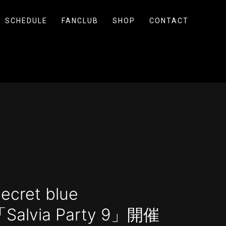
SCHEDULE
FANCLUB
SHOP
CONTACT
cret blue
「Salvia Party 9」開催